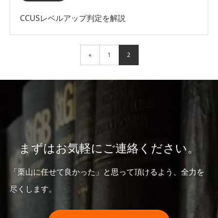
CCUSレベルアップ判定を解説
«
1
2
まずはお気軽にご連絡ください。
「栗山に任せて良かった」と思って頂けるよう、全力を
尽くします。