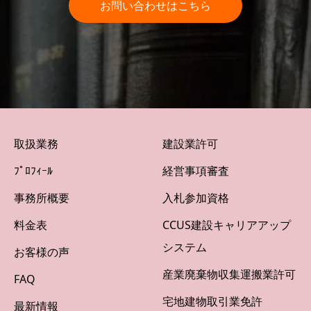
お問い合わせはこちら
取扱業務
建設業許可
ﾌﾟﾛﾌｨｰﾙ
経営事項審査
事務所概要
入札参加資格
料金表
CCUS建設キャリアアップ
システム
お客様の声
産業廃棄物収集運搬業許可
FAQ
宅地建物取引業免許
最新情報